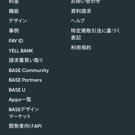
料金
お問い合わせ
機能
資料請求
デザイン
ヘルプ
事例
特定商取引法に基づく
表記
PAY ID
利用規約
YELL BANK
請求書買い取り
BASE Community
BASE Partners
BASE U
Apps
一覧
BASE
デザイン
マーケット
API
開発者向け