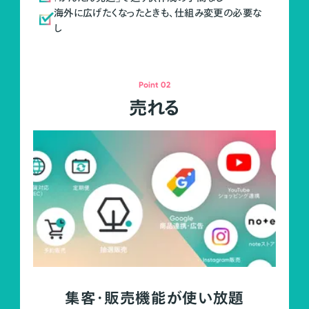
海外に広げたくなったときも、仕組み変更の必要な
し
Point 02
売れる
集客・販売機能が使い放題