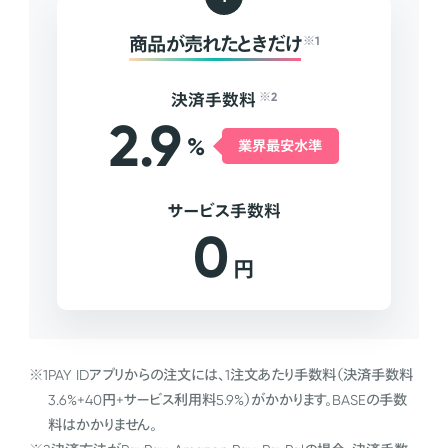
商品が売れたときだけ
※1
決済手数料
※2
2.9
%
業界最安水準
サービス手数料
0
円
※1
PAY IDアプリからの注文には、1注文あたり手数料（決済手数料
3.6%+40円+サービス利用料5.9%）がかかります。BASEの手数
料はかかりません。