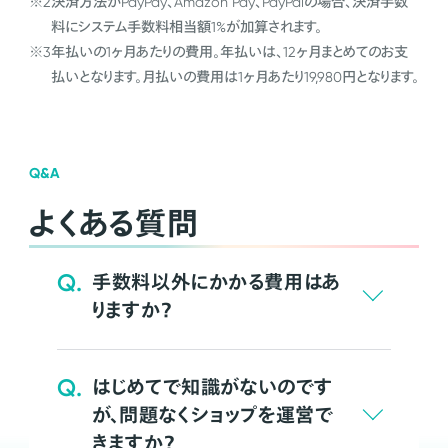
※2
決済方法がPayPay、Amazon Pay、PayPalの場合、決済手数
料にシステム手数料相当額1%が加算されます。
※3
年払いの1ヶ月あたりの費用。年払いは、12ヶ月まとめてのお支
払いとなります。月払いの費用は1ヶ月あたり19,980円となります。
Q&A
よくある質問
Q.
手数料以外にかかる費用はあ
りますか？
Q.
はじめてで知識がないのです
が、問題なくショップを運営で
きますか？