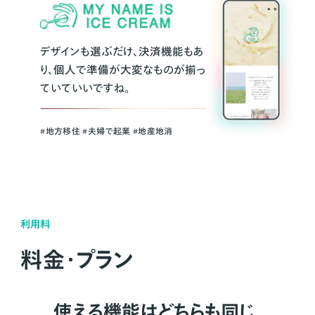
デザインも選ぶだけ、決済機能もあ
り、個人で準備が大変なものが揃っ
ていていいですね。
#地方移住 #夫婦で起業 #地産地消
利用料
料金・プラン
使える機能はどちらも同じ。