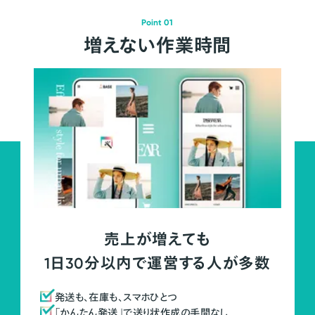
Point 01
増えない作業時間
売上が増えても
1日30分以内で運営する人が多数
発送も、在庫も、スマホひとつ
「かんたん発送」で送り状作成の手間なし