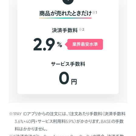
商品が売れたときだけ
※1
決済手数料
※2
2.9
%
業界最安水準
サービス手数料
0
円
※1
PAY IDアプリからの注文には、1注文あたり手数料（決済手数料
3.6%+40円+サービス利用料5.9%）がかかります。BASEの手数
料はかかりません。