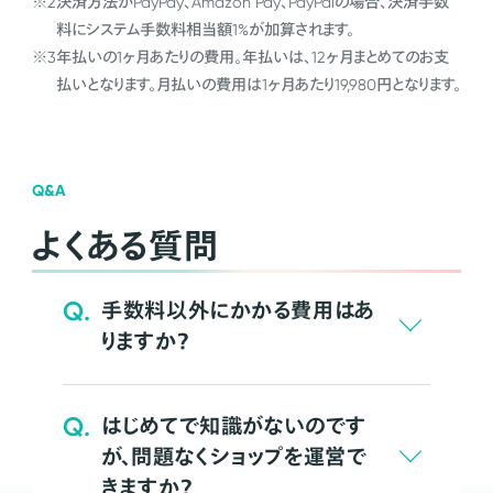
※2
決済方法がPayPay、Amazon Pay、PayPalの場合、決済手数
料にシステム手数料相当額1%が加算されます。
※3
年払いの1ヶ月あたりの費用。年払いは、12ヶ月まとめてのお支
払いとなります。月払いの費用は1ヶ月あたり19,980円となります。
Q&A
よくある質問
Q.
手数料以外にかかる費用はあ
りますか？
Q.
はじめてで知識がないのです
が、問題なくショップを運営で
きますか？