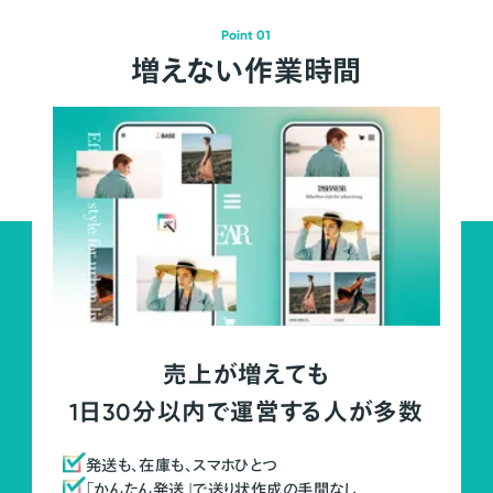
Point 01
増えない作業時間
売上が増えても
1日30分以内で運営する人が多数
発送も、在庫も、スマホひとつ
「かんたん発送」で送り状作成の手間なし