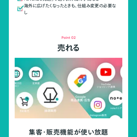
海外に広げたくなったときも、仕組み変更の必要な
し
Point 02
売れる
集客・販売機能が使い放題