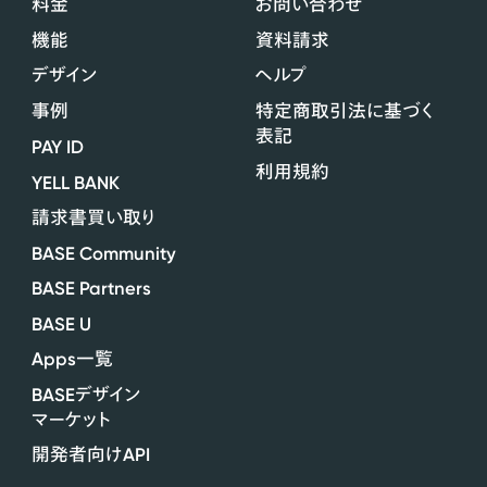
料金
お問い合わせ
機能
資料請求
デザイン
ヘルプ
事例
特定商取引法に基づく
表記
PAY ID
利用規約
YELL BANK
請求書買い取り
BASE Community
BASE Partners
BASE U
Apps
一覧
BASE
デザイン
マーケット
API
開発者向け