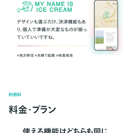
デザインも選ぶだけ、決済機能もあ
り、個人で準備が大変なものが揃っ
ていていいですね。
#地方移住 #夫婦で起業 #地産地消
利用料
料金・プラン
使える機能はどちらも同じ。