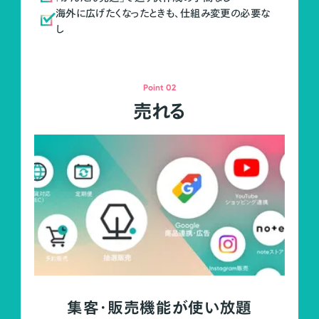
海外に広げたくなったときも、仕組み変更の必要な
し
Point 02
売れる
集客・販売機能が使い放題