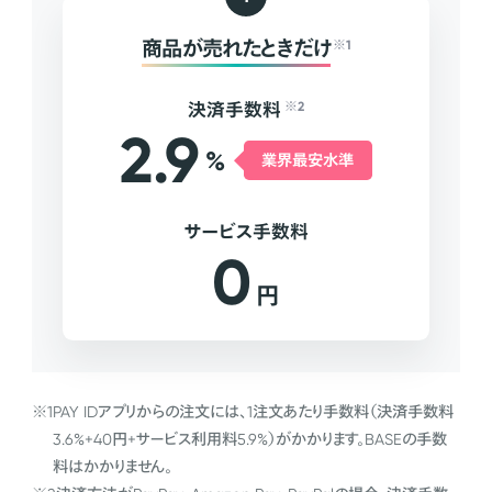
商品が売れたときだけ
※1
決済手数料
※2
2.9
%
業界最安水準
サービス手数料
0
円
※1
PAY IDアプリからの注文には、1注文あたり手数料（決済手数料
3.6%+40円+サービス利用料5.9%）がかかります。BASEの手数
料はかかりません。