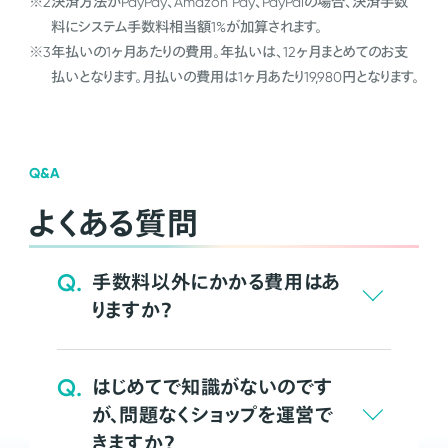
※2
決済方法がPayPay、Amazon Pay、PayPalの場合、決済手数
料にシステム手数料相当額1%が加算されます。
※3
年払いの1ヶ月あたりの費用。年払いは、12ヶ月まとめてのお支
払いとなります。月払いの費用は1ヶ月あたり19,980円となります。
Q&A
よくある質問
Q.
手数料以外にかかる費用はあ
りますか？
Q.
はじめてで知識がないのです
が、問題なくショップを運営で
きますか？