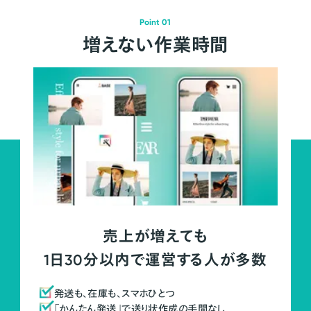
Point 01
増えない作業時間
売上が増えても
1日30分以内で運営する人が多数
発送も、在庫も、スマホひとつ
「かんたん発送」で送り状作成の手間なし