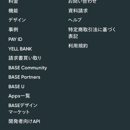
料金
お問い合わせ
機能
資料請求
デザイン
ヘルプ
事例
特定商取引法に基づく
表記
PAY ID
利用規約
YELL BANK
請求書買い取り
BASE Community
BASE Partners
BASE U
Apps
一覧
BASE
デザイン
マーケット
API
開発者向け