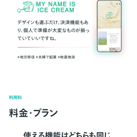
デザインも選ぶだけ、決済機能もあ
り、個人で準備が大変なものが揃っ
ていていいですね。
#地方移住 #夫婦で起業 #地産地消
利用料
料金・プラン
使える機能はどちらも同じ。