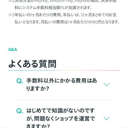
※2
決済方法がPayPay、Amazon Pay、PayPalの場合、決済手数
料にシステム手数料相当額1%が加算されます。
※3
年払いの1ヶ月あたりの費用。年払いは、12ヶ月まとめてのお支
払いとなります。月払いの費用は1ヶ月あたり19,980円となります。
Q&A
よくある質問
Q.
手数料以外にかかる費用はあ
りますか？
Q.
はじめてで知識がないのです
が、問題なくショップを運営で
きますか？