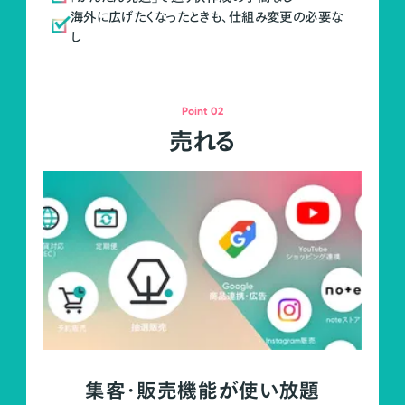
海外に広げたくなったときも、仕組み変更の必要な
し
Point 02
売れる
集客・販売機能が使い放題