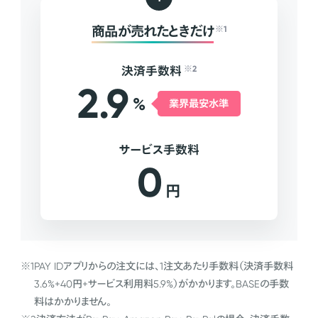
商品が売れたときだけ
※1
決済手数料
※2
2.9
%
業界最安水準
サービス手数料
0
円
※1
PAY IDアプリからの注文には、1注文あたり手数料（決済手数料
3.6%+40円+サービス利用料5.9%）がかかります。BASEの手数
料はかかりません。