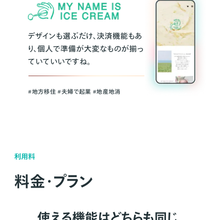
デザインも選ぶだけ、決済機能もあ
り、個人で準備が大変なものが揃っ
ていていいですね。
#地方移住 #夫婦で起業 #地産地消
利用料
料金・プラン
使える機能はどちらも同じ。