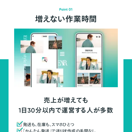
Point 01
増えない作業時間
売上が増えても
1日30分以内で運営する人が多数
発送も、在庫も、スマホひとつ
「かんたん発送」で送り状作成の手間なし