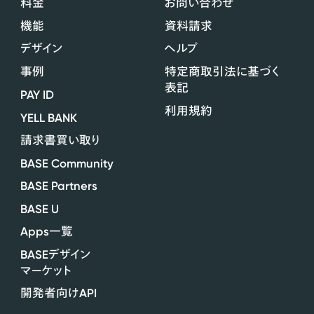
料金
お問い合わせ
機能
資料請求
デザイン
ヘルプ
事例
特定商取引法に基づく
表記
PAY ID
利用規約
YELL BANK
請求書買い取り
BASE Community
BASE Partners
BASE U
Apps
一覧
BASE
デザイン
マーケット
API
開発者向け