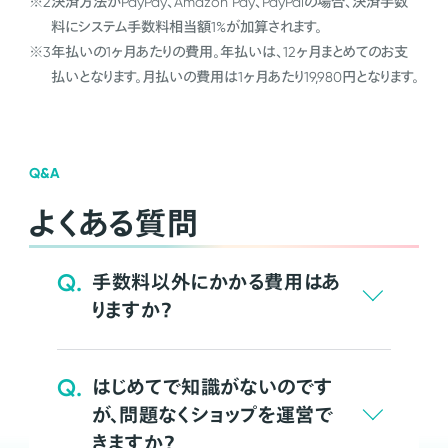
※2
決済方法がPayPay、Amazon Pay、PayPalの場合、決済手数
料にシステム手数料相当額1%が加算されます。
※3
年払いの1ヶ月あたりの費用。年払いは、12ヶ月まとめてのお支
払いとなります。月払いの費用は1ヶ月あたり19,980円となります。
Q&A
よくある質問
Q.
手数料以外にかかる費用はあ
りますか？
Q.
はじめてで知識がないのです
が、問題なくショップを運営で
きますか？