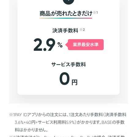
商品が売れたときだけ
※1
決済手数料
※2
2.9
%
業界最安水準
サービス手数料
0
円
※1
PAY IDアプリからの注文には、1注文あたり手数料（決済手数料
3.6%+40円+サービス利用料5.9%）がかかります。BASEの手数
料はかかりません。