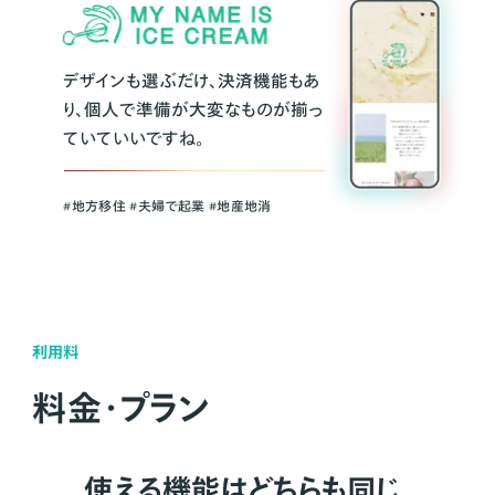
デザインも選ぶだけ、決済機能もあ
り、個人で準備が大変なものが揃っ
ていていいですね。
#地方移住 #夫婦で起業 #地産地消
利用料
料金・プラン
使える機能はどちらも同じ。