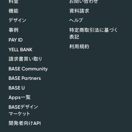
料金
お問い合わせ
機能
資料請求
デザイン
ヘルプ
事例
特定商取引法に基づく
表記
PAY ID
利用規約
YELL BANK
請求書買い取り
BASE Community
BASE Partners
BASE U
Apps
一覧
BASE
デザイン
マーケット
API
開発者向け