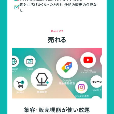
海外に広げたくなったときも、仕組み変更の必要な
し
Point 02
売れる
集客・販売機能が使い放題