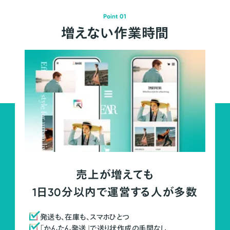
Point 01
増えない作業時間
売上が増えても
1日30分以内で運営する人が多数
発送も、在庫も、スマホひとつ
「かんたん発送」で送り状作成の手間なし